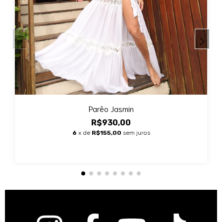
Parêo Jasmin
R$930,00
6
x de
R$155,00
sem juros