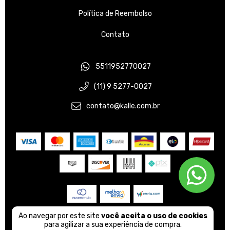
Política de Reembolso
Contato
5511952770027
(11) 9 5277-0027
contato@kalle.com.br
Ao navegar por este site
você aceita o uso de cookies
© Copyright Kalle - 37723068000109 - 2026
para agilizar a sua experiência de compra.