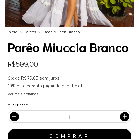
Início
>
Pareôs
>
Parêo Miuccia Branco
Parêo Miuccia Branco
R$599,00
6
x de
R$99,83
sem juros
10% de desconto
pagando com Boleto
Ver mais detalhes
QUANTIDADE